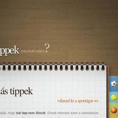
ás tippek
válaszd ki a sportágat =>
dják, hogy
tuti tipp nem létezik
. Ennek ellenére ezen a weboldalon