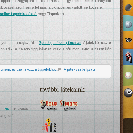
tippet összegyűjteni és csoportositani. Így mindenkinek könnyebb
ül, összehasonlítani a felhasználók tippeit egy adott mérkőzésre.
online fogadóirodáknál
vagy Tippmixen.
!
nyerhet, ha regisztrált a
Sportfogadás.org fórumán
. A játék két részre
ippjáték. A haladó tippjátékban csak a fórumon aktiv felhasználók
órumon, és csatlakozz a tippelőkhöz.
A játék szabályzata…
további játékaink
gy
ide
klikkelve
rangsorát