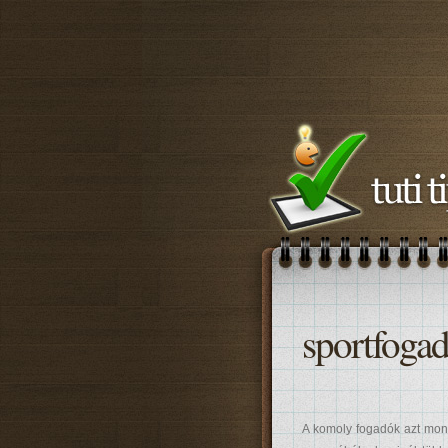
sportfogad
A komoly fogadók azt mon