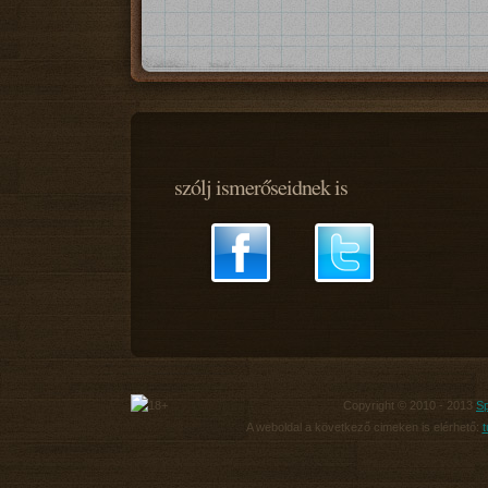
szólj ismerőseidnek is
Copyright © 2010 - 2013
Sp
A weboldal a következő cimeken is elérhető:
t