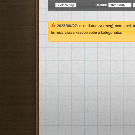
Dátum:
2026/08/07:
erre dátumra (még) nincsenek ti
le, nézz vissza később ebbe a kategóriába.