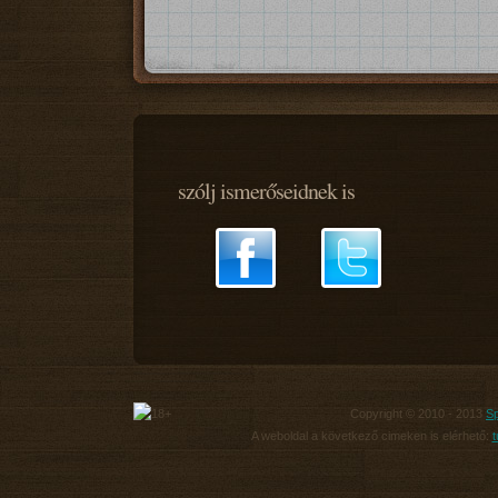
szólj ismerőseidnek is
Copyright © 2010 - 2013
Sp
A weboldal a következő cimeken is elérhető:
t